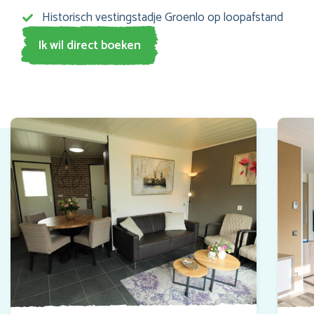
Historisch vestingstadje Groenlo op loopafstand
Ik wil direct boeken