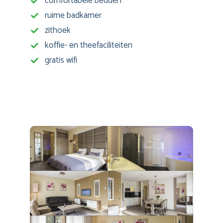
comfortabele bedden
ruime badkamer
zithoek
koffie- en theefaciliteiten
gratis wifi