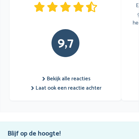
E
he
9,7
Bekijk alle reacties
Laat ook een reactie achter
Blijf op de hoogte!