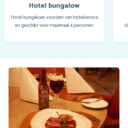
Hotel bungalow
Hotel bungalows voorzien van hotelservice
en geschikt voor maximaal 4 personen.
s