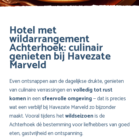
Hotel met
wildarrangement
Achterhoek: culinair
genieten bij Havezate
Marveld
Even ontsnappen aan de dagelijkse drukte, genieten
van culinaire verrassingen en
volledig tot rust
komen
in een
sfeervolle omgeving
— dat is precies
wat een verblijf bij Havezate Marveld zo bijzonder
maakt. Vooral tijdens het
wildseizoen
is de
Achterhoek dé bestemming voor liefhebbers van goed
eten, gastvrijheid en ontspanning.