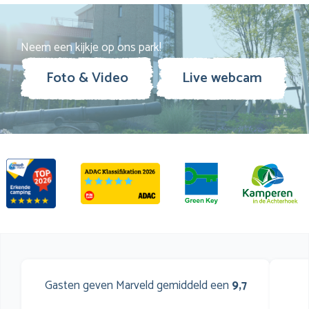
Neem een kijkje op ons park!
Foto & Video
Live webcam
Gasten geven Marveld gemiddeld een
9,7