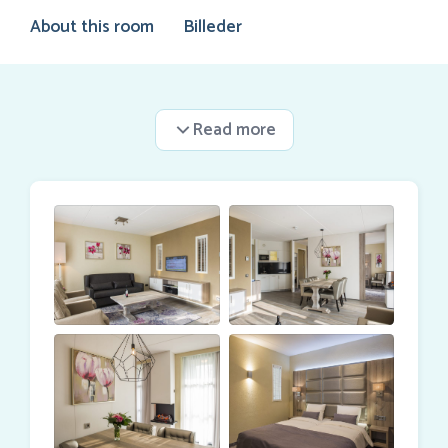
About this room
Billeder