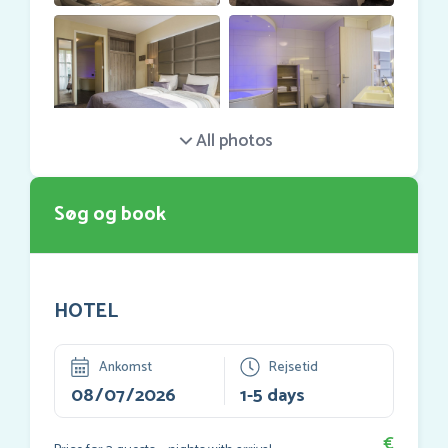
Søg og book
HOTEL
Ankomst
Rejsetid
€