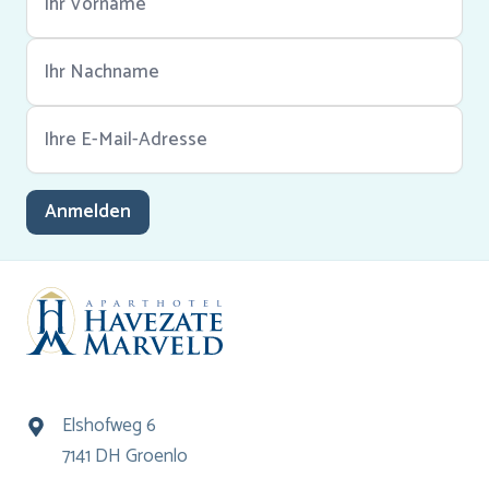
Anmelden
Elshofweg 6
7141 DH Groenlo