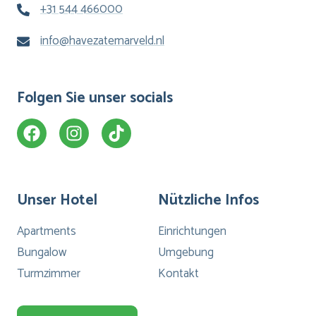
+31 544 466000
info@havezatemarveld.nl
Folgen Sie unser socials
Unser Hotel
Nützliche Infos
Apartments
Einrichtungen
Bungalow
Umgebung
Turmzimmer
Kontakt