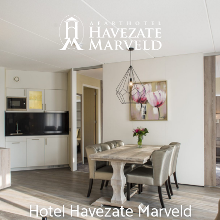
Hotel Havezate Marveld