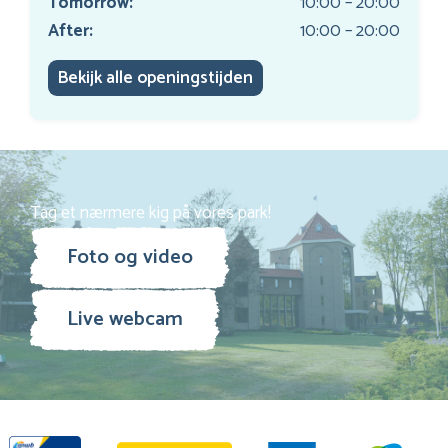
Tomorrow:
10:00 – 20:00
After:
10:00 – 20:00
Bekijk alle openingstijden
Tag et nærmere kig på vores park!
Foto og video
Live webcam