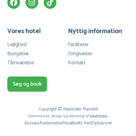
Vores hotel
Nyttig information
Lejlighed
Faciliteter
Bungalow
Omgivelser
Tårnværelse
Kontakt
Søg og book
Copyright © Havezate Marveld
Hjemmeside, design og teknologi af
IdeeMedia
.
Ansvarsfraskrivelse
Privatlivets fred
Ophavsret