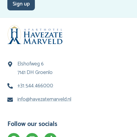
Sign up
Elshofweg 6
7141 DH Groenlo
+31 544 466000
info@havezatemarveld.nl
Follow our socials