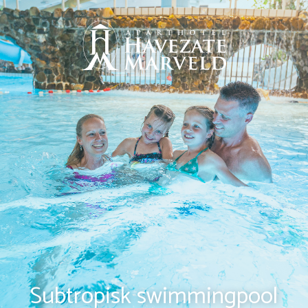
Subtropisk swimmingpool