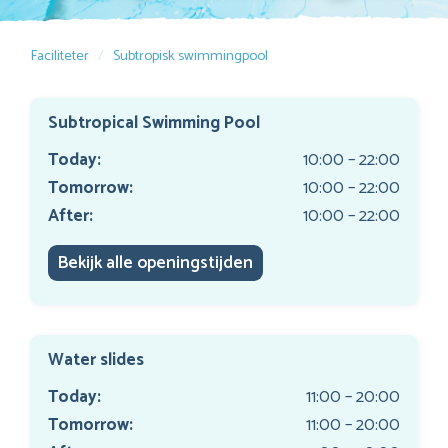
Faciliteter
Subtropisk swimmingpool
Subtropical Swimming Pool
Today:
10:00 – 22:00
Tomorrow:
10:00 – 22:00
After:
10:00 – 22:00
Bekijk alle openingstijden
Water slides
Today:
11:00 – 20:00
Tomorrow:
11:00 – 20:00