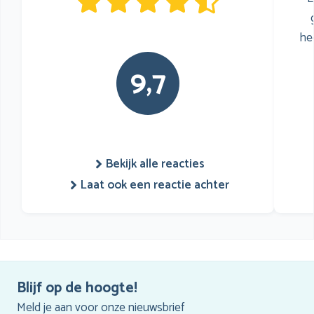
he
9,7
Bekijk alle reacties
Laat ook een reactie achter
Blijf op de hoogte!
Meld je aan voor onze nieuwsbrief