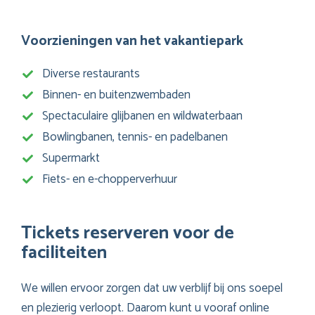
Voorzieningen van het vakantiepark
Diverse restaurants
Binnen- en buitenzwembaden
Spectaculaire glijbanen en wildwaterbaan
Bowlingbanen, tennis- en padelbanen
Supermarkt
Fiets- en e-chopperverhuur
Tickets reserveren voor de
faciliteiten
We willen ervoor zorgen dat uw verblijf bij ons soepel
en plezierig verloopt. Daarom kunt u vooraf online