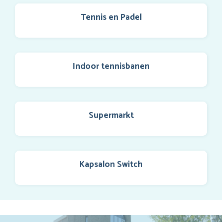
Tennis en Padel
Indoor tennisbanen
Supermarkt
Kapsalon Switch