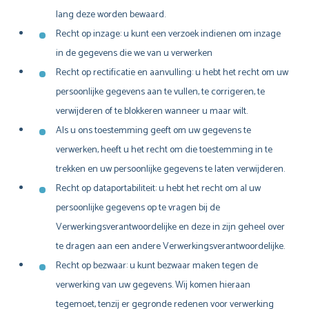
lang deze worden bewaard.
Recht op inzage: u kunt een verzoek indienen om inzage
in de gegevens die we van u verwerken
Recht op rectificatie en aanvulling: u hebt het recht om uw
persoonlijke gegevens aan te vullen, te corrigeren, te
verwijderen of te blokkeren wanneer u maar wilt.
Als u ons toestemming geeft om uw gegevens te
verwerken, heeft u het recht om die toestemming in te
trekken en uw persoonlijke gegevens te laten verwijderen.
Recht op dataportabiliteit: u hebt het recht om al uw
persoonlijke gegevens op te vragen bij de
Verwerkingsverantwoordelijke en deze in zijn geheel over
te dragen aan een andere Verwerkingsverantwoordelijke.
Recht op bezwaar: u kunt bezwaar maken tegen de
verwerking van uw gegevens. Wij komen hieraan
tegemoet, tenzij er gegronde redenen voor verwerking