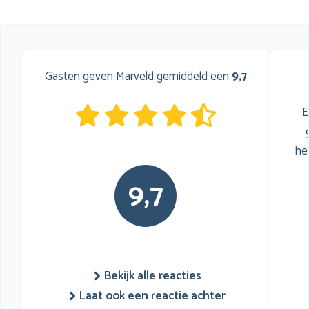
Gasten geven Marveld gemiddeld een
9,7
E
he
9,7
Bekijk alle reacties
Laat ook een reactie achter