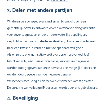
cookies verwijzen wij u naar ons
Cookiebeleid
.
3. Delen met andere partijen
Wij delen persoonsgegevens indien wij bij wet of door een
gerechtelijk bevel, in antwoord op een wetshandhavingsinstantie,
voor zover toegestaan onder andere wettelijke bepalingen,
verplicht zijn om informatie te verstrekken, of voor een onderzoek
naar een kwestie in verband met de openbare veiligheid.
Als onze site of organisatie wordt overgenomen, verkocht, of
betrokken is bij een fusie of overname, kunnen uw gegevens
worden doorgegeven aan onze adviseurs en mogelijke kopers en
worden doorgegeven aan de nieuwe eigenaren.
We hebben met Google een Verwerkersovereenkomst gesloten.
De opname van volledige IP-adressen wordt door ons geblokkeerd.
4. Beveiliging