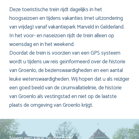
Deze toeristische trein rijdt dagelijks in het
hoogseizoen en tijdens vakanties (met uitzondering
van vrijdag) vanaf vakantiepark Marveld in Gelderland.
In het voor- en naseizoen rijdt de trein alleen op
woensdag en in het weekend.
Doordat de trein is voorzien van een GPS systeem
wordt u tijdens uw reis geïnformeerd over de historie
van Groenlo, de bezienswaardigheden en een aantal
leuke wetenswaardigheden. Wij hopen dat u als reiziger
een goed beeld van de cirumvallatielinie, de historie
van Groenlo als vestingstad en niet op de laatste
plaats de omgeving van Groenlo krijgt.
Neem een kijkje op ons park!