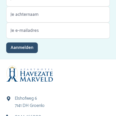
Aanmelden
Elshofweg 6
7141 DH Groenlo