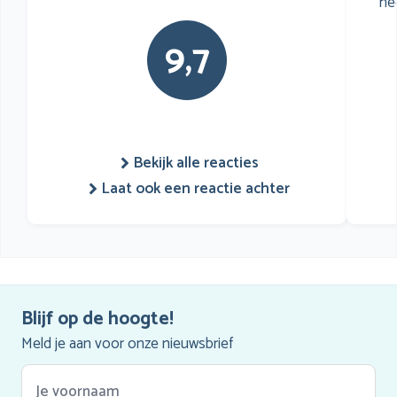
he
9,7
Bekijk alle reacties
Laat ook een reactie achter
Blijf op de hoogte!
Meld je aan voor onze nieuwsbrief