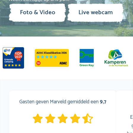
Foto & Video
Live webcam
Gasten geven Marveld gemiddeld een
9,7
E